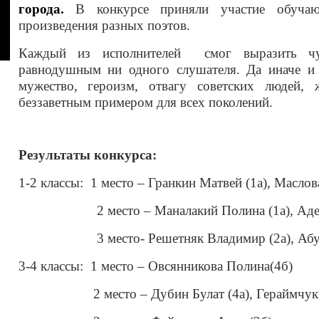
города.
В конкурсе приняли участие обучаю
произведения разных поэтов.
Каждый из исполнителей смог выразить чув
равнодушным ни одного
слушателя. Да иначе и
мужество, героизм, отвагу советских людей,
беззаветным примером для всех поколений.
Результаты конкурса:
1-2 классы: 1 место – Гранкин Матвей (1а), Маслов
2 место – Маналакий Полина (1а), Адельшин
3 место- Решетняк Владимир (2а), Абушах
3-4 классы: 1 место – Овсянникова Полина(4б)
2 место – Дубин Булат (4а), Гераймчук Егор