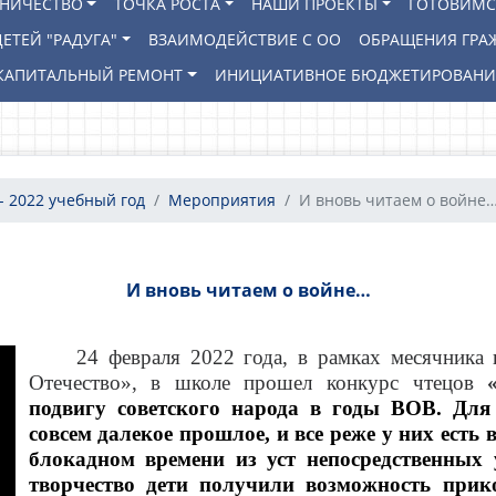
ВНИЧЕСТВО
ТОЧКА РОСТА
НАШИ ПРОЕКТЫ
ГОТОВИМС
ЕТЕЙ "РАДУГА"
ВЗАИМОДЕЙСТВИЕ С ОО
ОБРАЩЕНИЯ ГРА
КАПИТАЛЬНЫЙ РЕМОНТ
ИНИЦИАТИВНОЕ БЮДЖЕТИРОВАН
- 2022 учебный год
Мероприятия
И вновь читаем о войне
И вновь читаем о войне…
24 февраля 2022 года, в рамках месячника ге
Отечество», в школе прошел конкурс чтецов
«
подвигу советского народа в годы ВОВ. Дл
совсем далекое прошлое, и все реже у них ест
блокадном времени из уст непосредственных 
творчество дети получили возможность прико