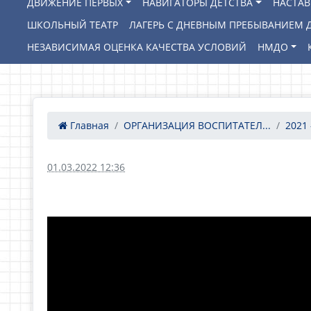
ДВИЖЕНИЕ ПЕРВЫХ
НАВИГАТОРЫ ДЕТСТВА
НАСТА
ШКОЛЬНЫЙ ТЕАТР
ЛАГЕРЬ С ДНЕВНЫМ ПРЕБЫВАНИЕМ Д
НЕЗАВИСИМАЯ ОЦЕНКА КАЧЕСТВА УСЛОВИЙ
НМДО
Главная
ОРГАНИЗАЦИЯ ВОСПИТАТЕЛ...
2021 
01.03.2022 12:36