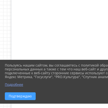
Пользуясь нашим сайтом, вы соглашаетесь с политикой обра
персональных данных а также с тем что наш веб-сайт и друг
подключенные к веб-сайту сторонние сервисы используют co
Яндекс Метрика, "Госуслуги", "PRO.Культура", "Спутник анали
Подробнее
Подтверждаю