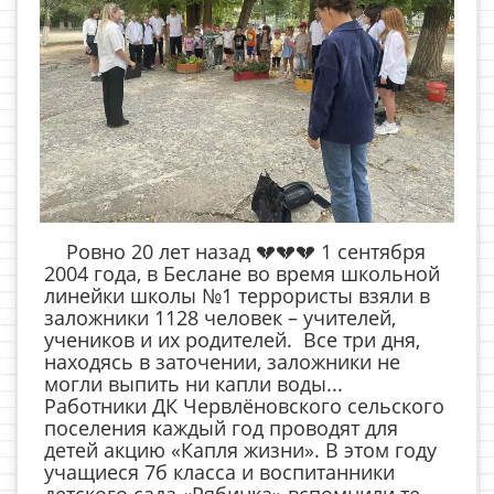
Ровно 20 лет назад 💔💔💔 1 сентября
2004 года, в Беслане во время школьной
линейки школы №1 террористы взяли в
заложники 1128 человек – учителей,
учеников и их родителей. Все три дня,
находясь в заточении, заложники не
могли выпить ни капли воды...
Работники ДК Червлёновского сельского
поселения каждый год проводят для
детей акцию «Капля жизни». В этом году
учащиеся 7б класса и воспитанники
детского сада «Рябинка» вспомнили те