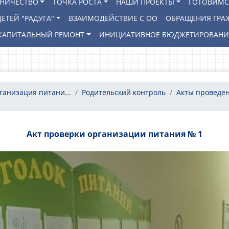
ВНИЧЕСТВО
ТОЧКА РОСТА
НАШИ ПРОЕКТЫ
ГОТОВИМС
ЕТЕЙ "РАДУГА"
ВЗАИМОДЕЙСТВИЕ С ОО
ОБРАЩЕНИЯ ГРА
КАПИТАЛЬНЫЙ РЕМОНТ
ИНИЦИАТИВНОЕ БЮДЖЕТИРОВАН
ганизация питани...
Родительский контроль
Акты проведе
Акт проверки организации питания № 1