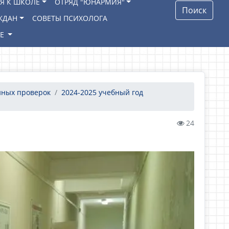
Я К ШКОЛЕ
ОТРЯД "ЮНАРМИЯ"
Поиск
ЖДАН
СОВЕТЫ ПСИХОЛОГА
ИЕ
нных проверок
2024-2025 учебный год
24