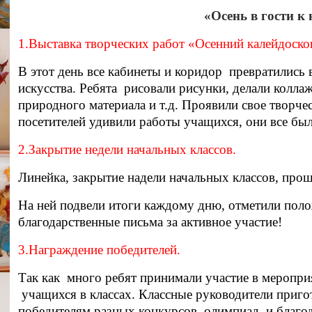
«Осень в гости к
1.Выставка творческих работ «Осенний калейдоско
В этот день все кабинеты и коридор превратились 
искусства. Ребята рисовали рисунки, делали колла
природного материала и т.д. Проявили свое творче
посетителей удивили работы учащихся, они все бы
2.Закрытие недели начальных классов.
Линейка, закрытие надели начальных классов, прош
На ней подвели итоги каждому дню, отметили пол
благодарственные письма за активное участие!
3.Награждение победителей.
Так как много ребят принимали участие в меропри
учащихся в классах. Классные руководители приго
победителям разных конкурсов, олимпиад и благо