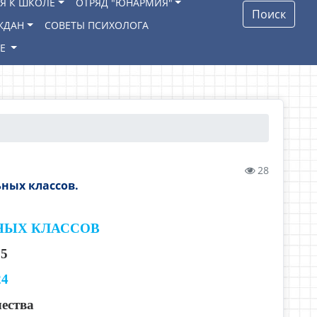
Я К ШКОЛЕ
ОТРЯД "ЮНАРМИЯ"
Поиск
ЖДАН
СОВЕТЫ ПСИХОЛОГА
ИЕ
28
ных классов.
НЫХ КЛАССОВ
5
24
чества