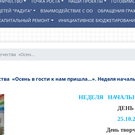
ВНИЧЕСТВО
ТОЧКА РОСТА
НАШИ ПРОЕКТЫ
ГОТОВИМС
ЕТЕЙ "РАДУГА"
ВЗАИМОДЕЙСТВИЕ С ОО
ОБРАЩЕНИЯ ГРА
КАПИТАЛЬНЫЙ РЕМОНТ
ИНИЦИАТИВНОЕ БЮДЖЕТИРОВАН
рчества «Осен...
ства «Осень в гости к нам пришла…». Неделя началь
НЕДЕЛЯ НАЧАЛЬ
ДЕНЬ 
25.10.
День твор