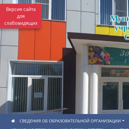
Версия сайта
для
Муни
слабовидящих
учр
С
СВЕДЕНИЯ ОБ ОБРАЗОВАТЕЛЬНОЙ ОРГАНИЗАЦИИ