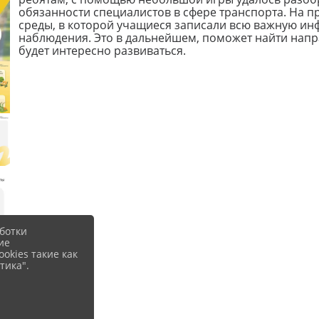
обязанности специалистов в сфере транспорта. На п
среды, в которой учащиеся записали всю важную ин
наблюдения. Это в дальнейшем, поможет найти напр
будет интересно развиваться.
ботки
ие
okies такие как
тика".