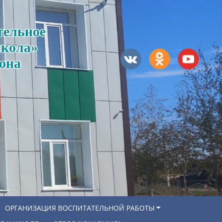
тельное
школа»
она
ОРГАНИЗАЦИЯ ВОСПИТАТЕЛЬНОЙ РАБОТЫ