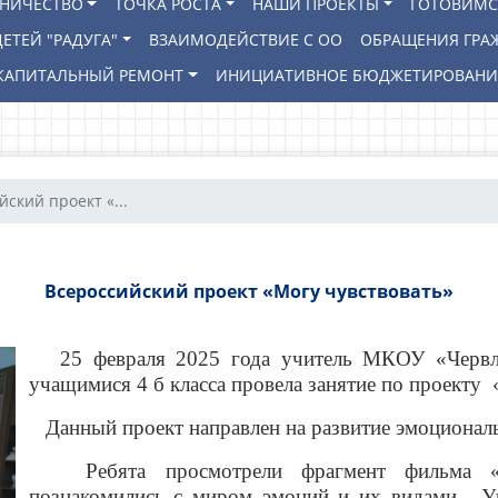
ВНИЧЕСТВО
ТОЧКА РОСТА
НАШИ ПРОЕКТЫ
ГОТОВИМС
ЕТЕЙ "РАДУГА"
ВЗАИМОДЕЙСТВИЕ С ОО
ОБРАЩЕНИЯ ГРА
КАПИТАЛЬНЫЙ РЕМОНТ
ИНИЦИАТИВНОЕ БЮДЖЕТИРОВАН
ский проект «...
Всероссийский проект «Могу чувствовать»
25 февраля 2025 года учитель МКОУ «Червлё
учащимися 4 б класса провела занятие по проекту
Данный проект направлен на развитие эмоциональ
Ребята просмотрели фрагмент фильма «Гол
познакомились с миром эмоций и их видами. Уч