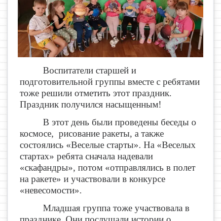
Воспитатели старшей и
подготовительной группы вместе с ребятами
тоже решили отметить этот праздник.
Праздник получился насыщенным!
В этот день были проведены беседы о
космосе, рисование ракеты, а также
состоялись «Веселые старты». На «Веселых
стартах» ребята сначала надевали
«скафандры», потом «отправлялись в полет
на ракете» и участвовали в конкурсе
«невесомости».
Младшая группа тоже участвовала в
празднике. Они послушали истории о