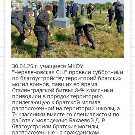
30.04.25 г. учащиеся МКОУ
"Червленовская СШ" провели субботники
по благоустройству территорий братских
могил воинов, павших во время
Сталинградской битвы: 8-9- классники
приводили в порядок территорию,
прилегающую к братской могиле,
расположенной на территории школы, а
7- классники вместе со специалистом по
работе с молодежью Бахаевой Д. Р.
благоустроили братские могилы,
расположенные на гражданском