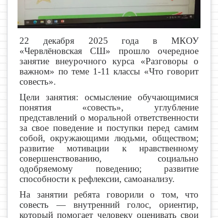
22 декабря 2025 года в МКОУ
«Червлёновская СШ» прошло очередное
занятие внеурочного курса «Разговоры о
важном» по теме 1-11 классы «Что говорит
совесть».
Цели занятия: осмысление обучающимися
понятия «совесть», углубление
представлений о моральной ответственности
за свое поведение и поступки перед самим
собой, окружающими людьми, обществом;
развитие мотивации к нравственному
совершенствованию, социально
одобряемому поведению; развитие
способности к рефлексии, самоанализу.
На занятии ребята говорили о том, что
совесть — внутренний голос, ориентир,
который помогает человеку оценивать свои