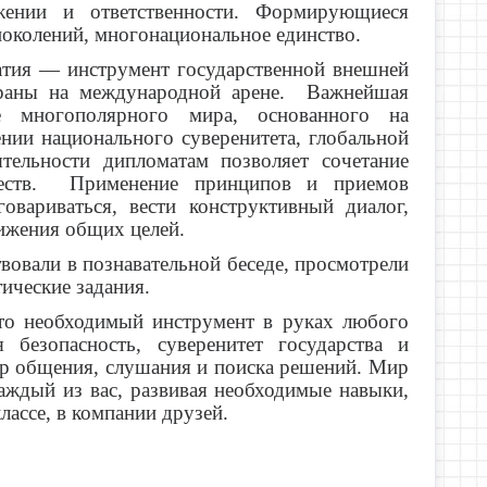
ажении и ответственности. Формирующиеся
поколений, многонациональное единство.
тия — инструмент государственной внешней
траны на международной арене. Важнейшая
е многополярного мира, основанного на
ии национального суверенитета, глобальной
ятельности дипломатам позволяет сочетание
честв. Применение принципов и приемов
овариваться, вести конструктивный диалог,
ижения общих целей.
твовали в познавательной беседе, просмотрели
ические задания.
то необходимый инструмент в руках любого
 безопасность, суверенитет государства и
р общения, слушания и поиска решений. Мир
 Каждый из вас, развивая необходимые навыки,
лассе, в компании друзей.