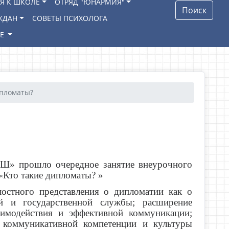
Я К ШКОЛЕ
ОТРЯД "ЮНАРМИЯ"
Поиск
ЖДАН
СОВЕТЫ ПСИХОЛОГА
ИЕ
ипломаты?
Ш» прошло очередное занятие внеурочного
Кто такие дипломаты? »
«
остного представления о дипломатии как о
й и государственной службы; расширение
аимодействия и эффективной коммуникации;
 коммуникативной компетенции и культуры