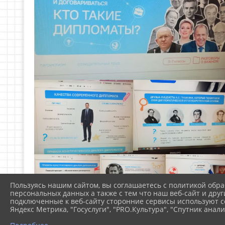
Пользуясь нашим сайтом, вы соглашаетесь с политикой обра
персональных данных а также с тем что наш веб-сайт и друг
подключенные к веб-сайту сторонние сервисы используют co
Яндекс Метрика, "Госуслуги", "PRO.Культура", "Спутник анали