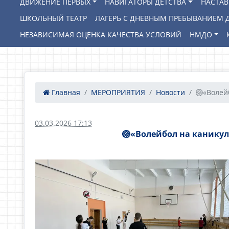
ДВИЖЕНИЕ ПЕРВЫХ
НАВИГАТОРЫ ДЕТСТВА
НАСТА
ШКОЛЬНЫЙ ТЕАТР
ЛАГЕРЬ С ДНЕВНЫМ ПРЕБЫВАНИЕМ Д
НЕЗАВИСИМАЯ ОЦЕНКА КАЧЕСТВА УСЛОВИЙ
НМДО
Главная
МЕРОПРИЯТИЯ
Новости
🏐«Волейб
03.03.2026 17:13
🏐«Волейбол на каникул