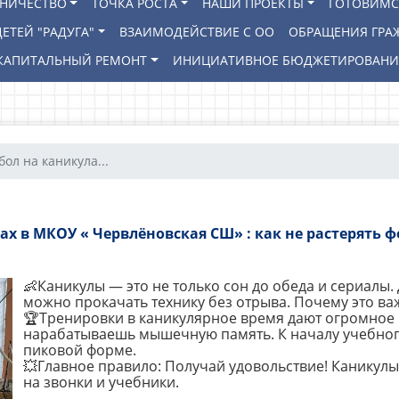
ВНИЧЕСТВО
ТОЧКА РОСТА
НАШИ ПРОЕКТЫ
ГОТОВИМС
ЕТЕЙ "РАДУГА"
ВЗАИМОДЕЙСТВИЕ С ОО
ОБРАЩЕНИЯ ГРА
КАПИТАЛЬНЫЙ РЕМОНТ
ИНИЦИАТИВНОЕ БЮДЖЕТИРОВАН
ол на каникула...
ах в МКОУ « Червлёновская СШ» : как не растерять ф
👶Каникулы — это не только сон до обеда и сериалы.
можно прокачать технику без отрыва. Почему это ва
🏆Тренировки в каникулярное время дают огромное 
нарабатываешь мышечную память. К началу учебног
пиковой форме.
💥Главное правило: Получай удовольствие! Каникул
на звонки и учебники.