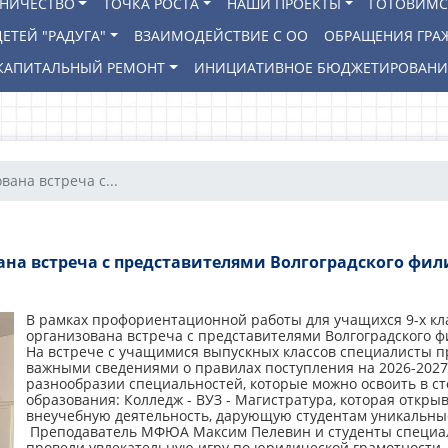
ВНИЧЕСТВО
ТОЧКА РОСТА
НАШИ ПРОЕКТЫ
ГОТОВИМС
ЕТЕЙ "РАДУГА"
ВЗАИМОДЕЙСТВИЕ С ОО
ОБРАЩЕНИЯ ГРА
КАПИТАЛЬНЫЙ РЕМОНТ
ИНИЦИАТИВНОЕ БЮДЖЕТИРОВАН
вана встреча с...
на встреча с представителями Волгоградского ф
В рамках профориентационной работы для учащихся 9-х кл
организована встреча с представителями Волгоградского
На встрече с учащимися выпускных классов специалисты 
важными сведениями о правилах поступления на 2026-2027
разнообразии специальностей, которые можно освоить в с
образования: Колледж - ВУЗ - Магистратура, которая откры
внеучебную деятельность, дарующую студентам уникальны
Преподаватель МФЮА Максим Пелевин и студенты специал
провели увлекательную игру по юридической грамотности,