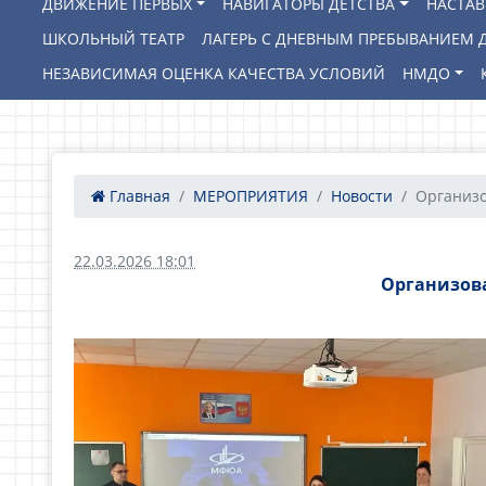
ДВИЖЕНИЕ ПЕРВЫХ
НАВИГАТОРЫ ДЕТСТВА
НАСТА
ШКОЛЬНЫЙ ТЕАТР
ЛАГЕРЬ С ДНЕВНЫМ ПРЕБЫВАНИЕМ Д
НЕЗАВИСИМАЯ ОЦЕНКА КАЧЕСТВА УСЛОВИЙ
НМДО
Главная
МЕРОПРИЯТИЯ
Новости
Организо
22.03.2026 18:01
Организова