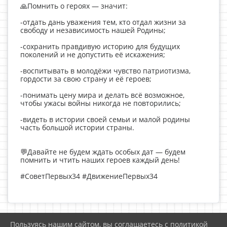
🙏Помнить о героях — значит:
-отдать дань уважения тем, кто отдал жизни за
свободу и независимость нашей Родины;
-сохранить правдивую историю для будущих
поколений и не допустить её искажения;
-воспитывать в молодёжи чувство патриотизма,
гордости за свою страну и её героев;
-понимать цену мира и делать всё возможное,
чтобы ужасы войны никогда не повторились;
-видеть в истории своей семьи и малой родины
часть большой истории страны.
💬Давайте не будем ждать особых дат — будем
помнить и чтить наших героев каждый день!
#СоветПервых34 #ДвижениеПервых34
Пользуясь нашим сайтом, вы соглашаетесь с политикой