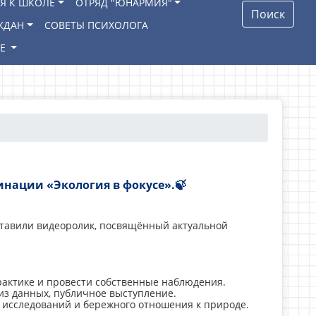
Я К ШКОЛЕ
ОТРЯД "ЮНАРМИЯ"
Поиск
ЖДАН
СОВЕТЫ ПСИХОЛОГА
ИЕ
инации «Экология в фокусе».🍃
ставили видеоролик, посвящённый актуальной
рактике и провести собственные наблюдения.
лиз данных, публичное выступление.
 исследований и бережного отношения к природе.