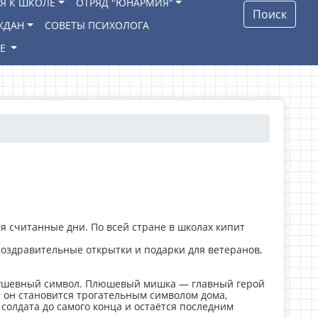
Я К ШКОЛЕ
ОТРЯД "ЮНАРМИЯ"
Поиск
ЖДАН
СОВЕТЫ ПСИХОЛОГА
ИЕ
я считанные дни. По всей стране в школах кипит
 поздравительные открытки и подарки для ветеранов,
 душевный символ. Плюшевый мишка — главный герой
е он становится трогательным символом дома,
 солдата до самого конца и остаётся последним