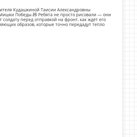
одителя Кудашкиной Таисии Александровны
 Мишки Победы.🧸 Ребята не просто рисовали — они
 солдату перед отправкой на фронт, как ждёт его
ляющих образов, которые точно передадут тепло