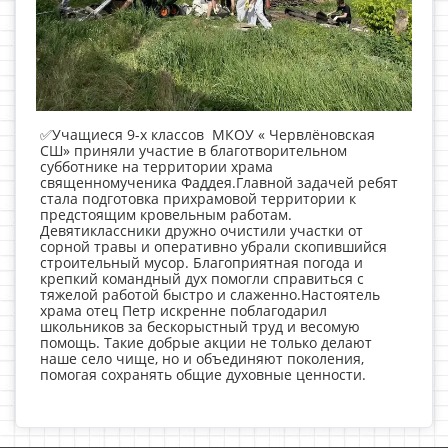
✅Учащиеся 9-х классов МКОУ « Червлёновская
СШ» приняли участие в благотворительном
субботнике на территории храма
священномученика Фаддея.Главной задачей ребят
стала подготовка прихрамовой территории к
предстоящим кровельным работам.
Девятиклассники дружно очистили участки от
сорной травы и оперативно убрали скопившийся
строительный мусор. Благоприятная погода и
крепкий командный дух помогли справиться с
тяжелой работой быстро и слаженно.Настоятель
храма отец Петр искренне поблагодарил
школьников за бескорыстный труд и весомую
помощь. Такие добрые акции не только делают
наше село чище, но и объединяют поколения,
помогая сохранять общие духовные ценности.