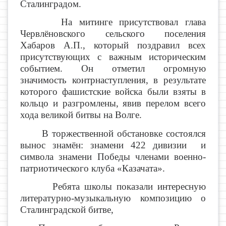
Сталинградом.
На митинге присутствовал глава
Червлёновского сельского поселения
Хабаров А.П., который поздравил всех
присутствующих с важным историческим
событием. Он отметил огромную
значимость контрнаступления, в результате
которого фашистские войска были взяты в
кольцо и разгромлены, явив перелом всего
хода великой битвы на Волге.
В торжественной обстановке состоялся
вынос знамён:
знамени 422 дивизии и
символа знамени Победы членами военно-
патриотического клуба «Казачата».
Ребята школы показали интересную
литературно-музыкальную композицию о
Сталинградской битве,