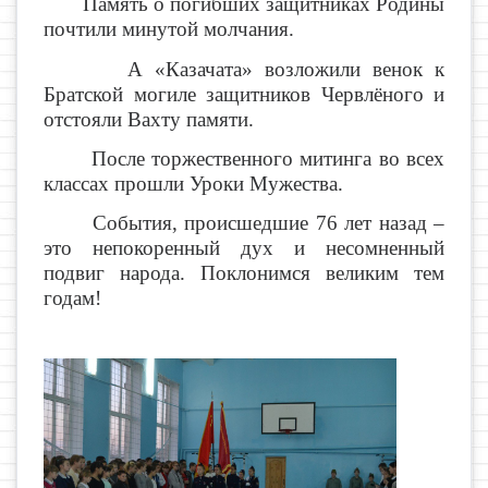
Память о погибших защитниках Родины
почтили минутой молчания.
А «Казачата» возложили венок к
Братской могиле
защитников Червлёного
и
отстояли
Вахту памяти.
После торжественного митинга во всех
классах прошли Уроки Мужества.
События, происшедшие 76 лет назад –
это непокоренный дух и несомненный
подвиг народа. Поклонимся великим тем
годам!