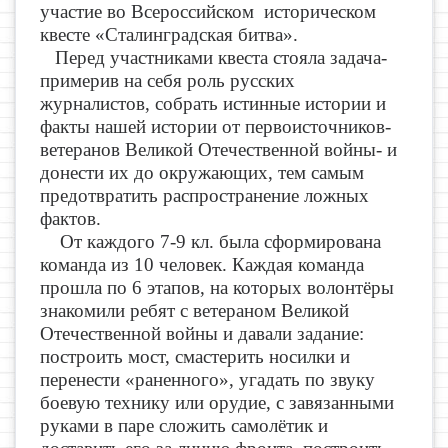
участие во Всероссийском историческом
квесте «Сталинградская битва».
Перед участниками квеста стояла задача-
примерив на себя роль русских
журналистов, собрать истинные истории и
факты нашей истории от первоисточников-
ветеранов Великой Отечественной войны- и
донести их до окружающих, тем самым
предотвратить распространение ложных
фактов.
От каждого 7-9 кл. была сформирована
команда из 10 человек. Каждая команда
прошла по 6 этапов, на которых волонтёры
знакомили ребят с ветераном Великой
Отечественной войны и давали задание:
построить мост, смастерить носилки и
перенести «раненного», угадать по звуку
боевую технику или орудие, с завязанными
руками в паре сложить самолётик и