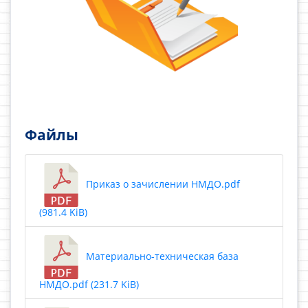
Файлы
Приказ о зачислении НМДО.pdf
(981.4 KiB)
Материально-техническая база
НМДО.pdf (231.7 KiB)