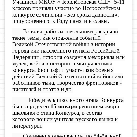
Учащиеся МКОУ «Червлёновская СШ» 5-11
классов приняли участие во Всероссийском
конкурсе сочинений «Без срока давности»,
приуроченного к Году памяти и славы.
В своих работах школьники раскрыли
такие темы, как отражение событий
Великой Отечественной войны в истории
города или населённого пункта Российской
Федерации, история создания мемориала или
музея, война в истории семьи участника
конкурса, биографии участников боевых
действий Великой Отечественной войны или
работников тыла, творчество фронтовиков -
писателей и поэтов и др.
Победитель школьного этапа Конкурса
был определен
15 января
решением жюри
школьного этапа Конкурса, в состав
которого вошли учителя русского языка и
литературы.
Сочинения оценивались по 54-бальной